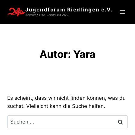
Zum
Jugendforum Riedlingen e.V.
Inhalt
freiraum für die Jugend seit 1972
springen
Autor: Yara
Es scheint, dass wir nicht finden können, was du
suchst. Vielleicht kann die Suche helfen.
Suchen
nach: