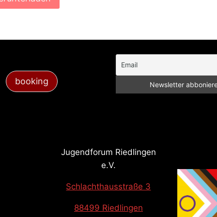
booking
Jugendforum Riedlingen
e.V.
Schlachthausstraße 3
88499 Riedlingen