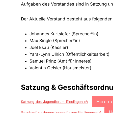
Aufgaben des Vorstandes sind in Satzung un
Der Aktuelle Vorstand besteht aus folgenden
Johannes Kurtsiefer (Sprecher*in)
Max Single (Sprecher*in)
Joel Esau (Kassier)
Yara-Lynn Ullrich (Öffentlichkeitsarbeit)
Samuel Prinz (Amt für Inneres)
Valentin Geisler (Hausmeister)
Satzung & Geschäftsordn
Herunte
Satzung-des-Jugendforum-Riedlingen-eV
H
Geschaeftsordnung-Jugendforum-Riedlingen-e.V