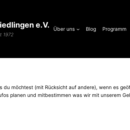
edlingen e.V.
Über uns
Blog
Programm
it 1972
du möchtest (mit Rücksicht auf andere), wenn es geöff
fos planen und mitbestimmen was wir mit unserem Gel