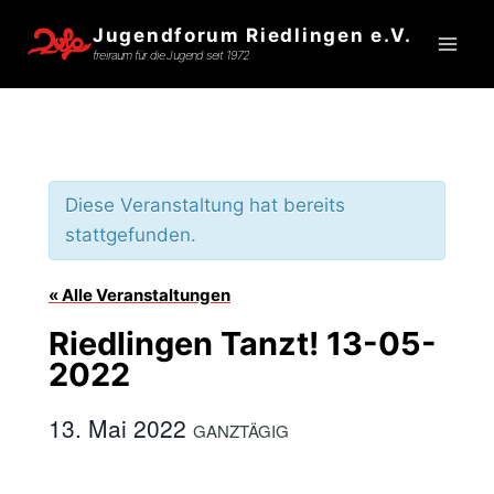
Zum
Jugendforum Riedlingen e.V.
Inhalt
freiraum für die Jugend seit 1972
springen
Diese Veranstaltung hat bereits
stattgefunden.
« Alle Veranstaltungen
Riedlingen Tanzt! 13-05-
2022
13. Mai 2022
GANZTÄGIG