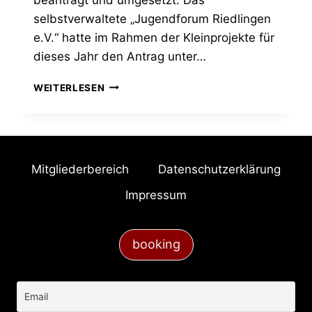
selbstverwaltete „Jugendforum Riedlingen
e.V.“ hatte im Rahmen der Kleinprojekte für
dieses Jahr den Antrag unter…
JUGEND
WEITERLESEN
ENGAGIERT
SICH
FÜR
KLIMASCHUTZ
IM
Mitgliederbereich
Datenschutzerklärung
ALLTAG
Impressum
booking