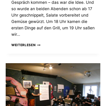
Gespräch kommen – das war die Idee. Und
so wurde an beiden Abenden schon ab 17
Uhr geschnippelt, Salate vorbereitet und
Gemüse gewürzt. Um 18 Uhr kamen die
ersten Dinge auf den Grill, um 19 Uhr saßen
wir…
RÜCKBLICK:
WEITERLESEN
ZWEI
SOMMERABENDE
MIT
KÜFA
UND
„AREAL
FÜR
ALLE“