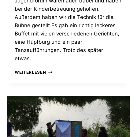
Jugendforum waren auch dabei und haben
bei der Kinderbetreuung geholfen.
Außerdem haben wir die Technik für die
Bühne gestellt.Es gab ein richtig leckeres
Buffet mit vielen verschiedenen Gerichten,
eine Hüpfburg und ein paar
Tanzaufführungen. Trotz des später
etwas…
INTERNATIONALES
WEITERLESEN
HERBSTFEST
RIEDLINGEN
2025
–
RÜCKBLICK