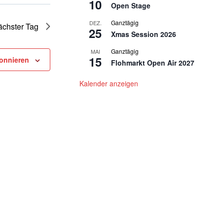
10
Open Stage
Ganztägig
DEZ.
chster Tag
25
Xmas Session 2026
Ganztägig
MAI
15
onnieren
Flohmarkt Open Air 2027
Kalender anzeigen