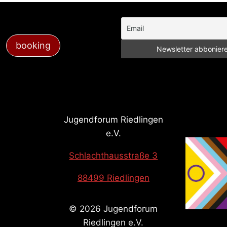
booking
Jugendforum Riedlingen
e.V.
Schlachthausstraße 3
88499 Riedlingen
© 2026 Jugendforum
Riedlingen e.V.