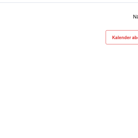
Nä
Kalender ab