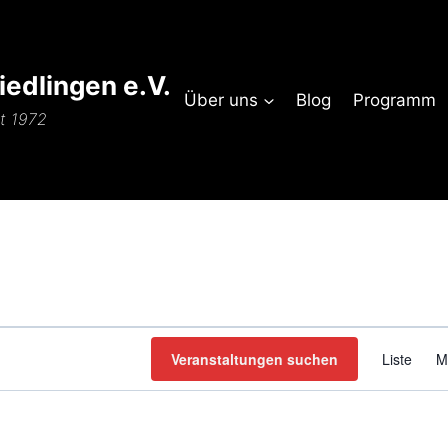
edlingen e.V.
Über uns
Blog
Programm
it 1972
Veranstaltungen suchen
Liste
M