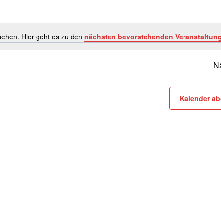
esehen. Hier geht es zu den
nächsten bevorstehenden Veranstaltun
Hinweis
Nä
Kalender ab