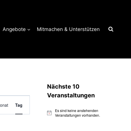
Angebote
Mitmachen & Unterstützen
Nächste 10
Veranstaltungen
Veranstaltung
onat
Tag
Ansichten-
Es sind keine anstehenden
Hinweis
Veranstaltungen vorhanden.
Navigation