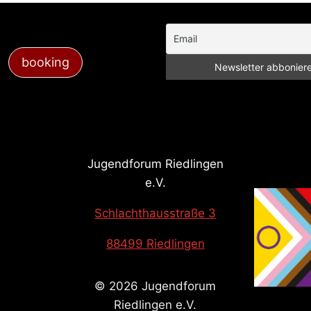
booking
Jugendforum Riedlingen
e.V.
Schlachthausstraße 3
88499 Riedlingen
© 2026 Jugendforum
Riedlingen e.V.